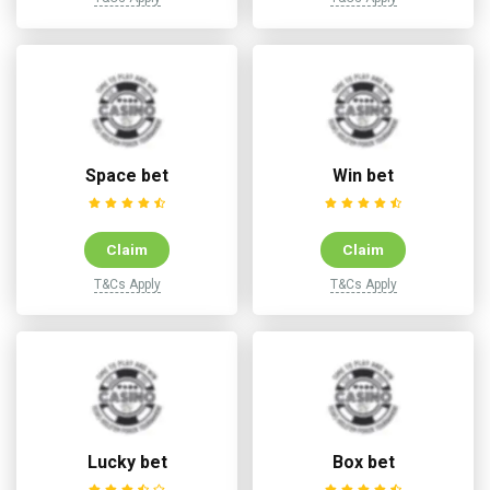
Space bet
Win bet
Claim
Claim
T&Cs Apply
T&Cs Apply
Lucky bet
Box bet