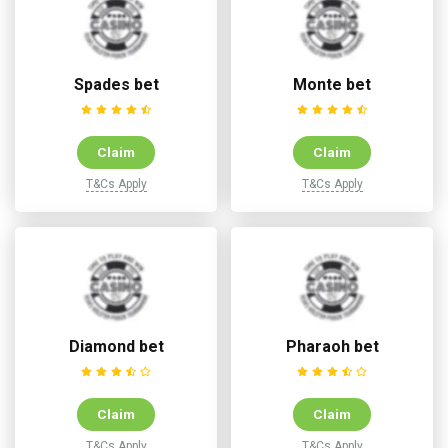
Spades bet
Monte bet
Claim
Claim
T&Cs Apply
T&Cs Apply
Diamond bet
Pharaoh bet
Claim
Claim
T&Cs Apply
T&Cs Apply