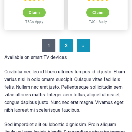
Claim
Claim
T&Cs Apply
T&Cs Apply
1
2
»
Available on smart TV devices
Curabitur nec leo id libero ultrices tempus id id justo. Etiam
varius nisi in odio ornare suscipit. Quisque vitae facilisis
felis. Nullam nec erat justo. Pellentesque sollicitudin sem
vitae ultrices mattis. Integer sem tellus, aliquet ut nisi et,
congue dapibus justo. Nunc nec erat magna. Vivamus eget
nibh laoreet mi scelerisque faucibus.
Sed imperdiet elit eu lobortis dignissim. Proin aliquam